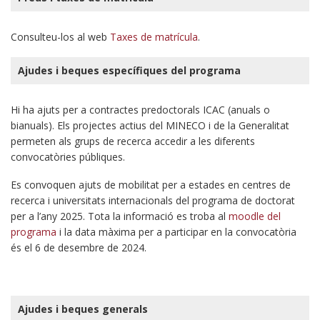
Consulteu-los al web
Taxes de matrícula
.
Ajudes i beques específiques del programa
Hi ha ajuts per a contractes predoctorals ICAC (anuals o
bianuals). Els projectes actius del MINECO i de la Generalitat
permeten als grups de recerca accedir a les diferents
convocatòries públiques.
Es convoquen ajuts de mobilitat per a estades en centres de
recerca i universitats internacionals del programa de doctorat
per a l’any 2025. Tota la informació es troba al
moodle del
programa
i la data màxima per a participar en la convocatòria
és el 6 de desembre de 2024.
Ajudes i beques generals