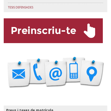
TESIS DEFENSADES
Preus i taxes de matrícula