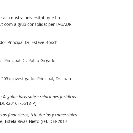
 a la nostra universitat, que ha
ut com a grup consolidat per l'AGAUR
ador Principal Dr. Esteve Bosch
r Principal Dr. Pablo Girgado
1205), Investigador Principal, Dr. Joan
re
Regulae Iuris sobre relaciones jurídicas
ef.DER2016-75518-P)
tos financieros, tributarios y comerciales
é, Estela Rivas Nieto (ref. DER2017-