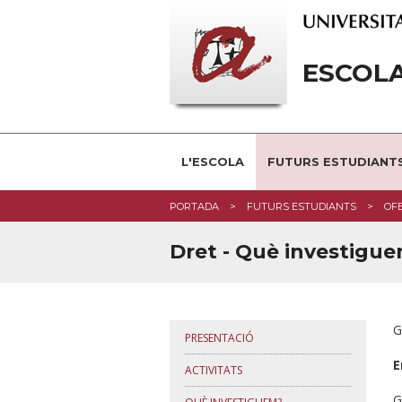
ESCOL
L'ESCOLA
FUTURS ESTUDIANT
PORTADA
FUTURS ESTUDIANTS
OF
Dret - Què investigu
G
PRESENTACIÓ
E
ACTIVITATS
G