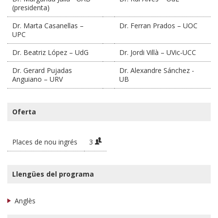
(presidenta)
Dr. Marta Casanellas –
Dr. Ferran Prados – UOC
UPC
Dr. Beatriz López – UdG
Dr. Jordi Villà – UVic-UCC
Dr. Gerard Pujadas
Dr. Alexandre Sánchez -
Anguiano – URV
UB
Oferta
Places de nou ingrés
3
Llengües del programa
Anglès