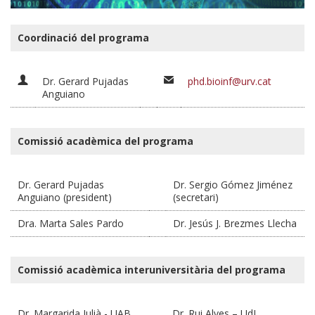
Coordinació del programa
Dr. Gerard Pujadas
phd.bioinf@urv.cat
Anguiano
Comissió acadèmica del programa
Dr. Gerard Pujadas
Dr. Sergio Gómez Jiménez
Anguiano (president)
(secretari)
Dra. Marta Sales Pardo
Dr. Jesús J. Brezmes Llecha
Comissió acadèmica interuniversitària del programa
Dr. Margarida Julià - UAB
Dr. Rui Alves – UdL