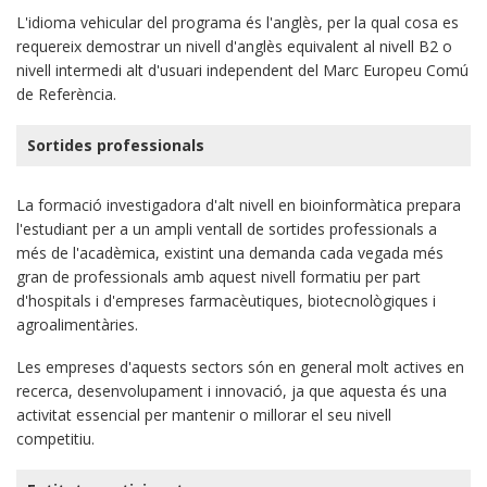
L'idioma vehicular del programa és l'anglès, per la qual cosa es
requereix demostrar un nivell d'anglès equivalent al nivell B2 o
nivell intermedi alt d'usuari independent del Marc Europeu Comú
de Referència.
Sortides professionals
La formació investigadora d'alt nivell en bioinformàtica prepara
l'estudiant per a un ampli ventall de sortides professionals a
més de l'acadèmica, existint una demanda cada vegada més
gran de professionals amb aquest nivell formatiu per part
d'hospitals i d'empreses farmacèutiques, biotecnològiques i
agroalimentàries.
Les empreses d'aquests sectors són en general molt actives en
recerca, desenvolupament i innovació, ja que aquesta és una
activitat essencial per mantenir o millorar el seu nivell
competitiu.