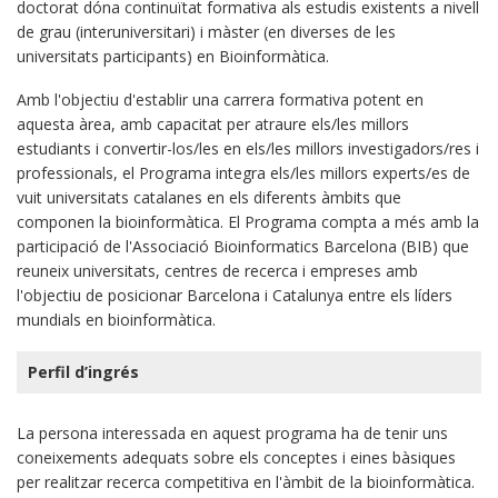
doctorat dóna continuïtat formativa als estudis existents a nivell
de grau (interuniversitari) i màster (en diverses de les
universitats participants) en Bioinformàtica.
Amb l'objectiu d'establir una carrera formativa potent en
aquesta àrea, amb capacitat per atraure els/les millors
estudiants i convertir-los/les en els/les millors investigadors/res i
professionals, el Programa integra els/les millors experts/es de
vuit universitats catalanes en els diferents àmbits que
componen la bioinformàtica. El Programa compta a més amb la
participació de l'Associació Bioinformatics Barcelona (BIB) que
reuneix universitats, centres de recerca i empreses amb
l'objectiu de posicionar Barcelona i Catalunya entre els líders
mundials en bioinformàtica.
Perfil d’ingrés
La persona interessada en aquest programa ha de tenir uns
coneixements adequats sobre els conceptes i eines bàsiques
per realitzar recerca competitiva en l'àmbit de la bioinformàtica.