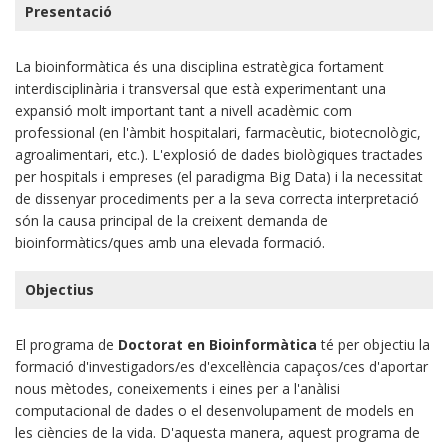
Presentació
La bioinformàtica és una disciplina estratègica fortament
interdisciplinària i transversal que està experimentant una
expansió molt important tant a nivell acadèmic com
professional (en l'àmbit hospitalari, farmacèutic, biotecnològic,
agroalimentari, etc.). L'explosió de dades biològiques tractades
per hospitals i empreses (el paradigma Big Data) i la necessitat
de dissenyar procediments per a la seva correcta interpretació
són la causa principal de la creixent demanda de
bioinformàtics/ques amb una elevada formació.
Objectius
El programa de
Doctorat en Bioinformàtica
té per objectiu la
formació d'investigadors/es d'excel·lència capaços/ces d'aportar
nous mètodes, coneixements i eines per a l'anàlisi
computacional de dades o el desenvolupament de models en
les ciències de la vida. D'aquesta manera, aquest programa de