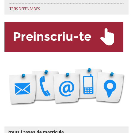
TESIS DEFENSADES
Preus i taxes de matrícula