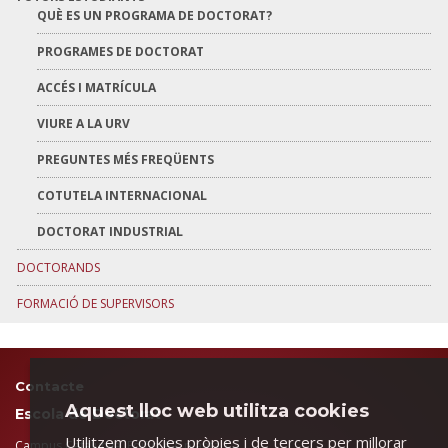
QUÈ ES UN PROGRAMA DE DOCTORAT?
PROGRAMES DE DOCTORAT
ACCÉS I MATRÍCULA
VIURE A LA URV
PREGUNTES MÉS FREQÜENTS
COTUTELA INTERNACIONAL
DOCTORAT INDUSTRIAL
DOCTORANDS
FORMACIÓ DE SUPERVISORS
Contacte
Aquest lloc web utilitza cookies
Escola de Doctorat
Utilitzem cookies pròpies i de tercers per millorar
Campus Catalunya. Edifici A2, planta 1