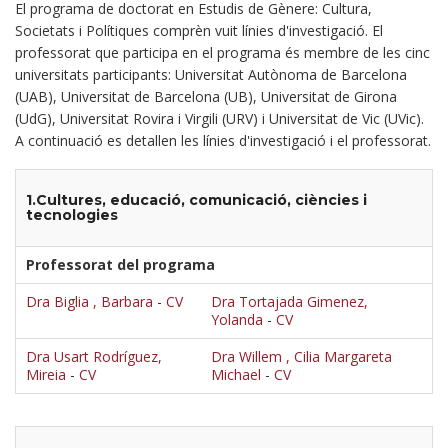
El programa de doctorat en Estudis de Gènere: Cultura,
Societats i Polítiques comprèn vuit línies d'investigació. El
professorat que participa en el programa és membre de les cinc
universitats participants: Universitat Autònoma de Barcelona
(UAB), Universitat de Barcelona (UB), Universitat de Girona
(UdG), Universitat Rovira i Virgili (URV) i Universitat de Vic (UVic).
A continuació es detallen les línies d'investigació i el professorat.
1.Cultures, educació, comunicació, ciències i
tecnologies
Professorat del programa
Dra Biglia , Barbara
-
CV
Dra Tortajada Gimenez,
Yolanda
-
CV
Dra Usart Rodríguez,
Dra Willem , Cilia Margareta
Mireia
-
CV
Michael
-
CV