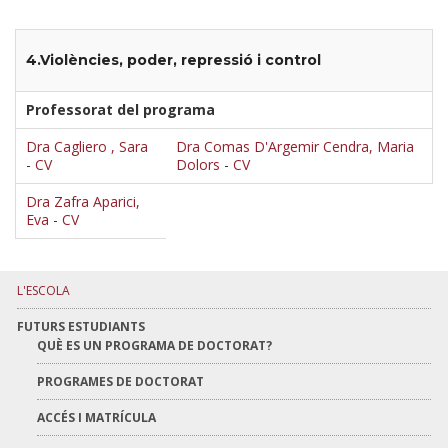
4.Violències, poder, repressió i control
Professorat del programa
Dra Cagliero , Sara
Dra Comas D'Argemir Cendra, Maria
-
CV
Dolors
-
CV
Dra Zafra Aparici,
Eva
-
CV
L'ESCOLA
FUTURS ESTUDIANTS
QUÈ ES UN PROGRAMA DE DOCTORAT?
PROGRAMES DE DOCTORAT
ACCÉS I MATRÍCULA