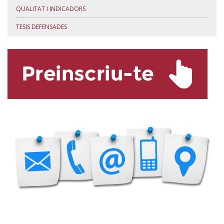
QUALITAT I INDICADORS
TESIS DEFENSADES