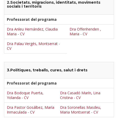
2.Societats, migracions, identitats, moviments
socials i territoris
Professorat del programa
Dra Anleu Hernández, Claudia
Dra Offenhenden ,
Maria
-
CV
Maria
-
CV
Dra Palau Vergés, Montserrat
-
CV
3.Polítiques, treballs, cures, salut i drets
Professorat del programa
Dra Bodoque Puerta,
Dra Casadó Marín, Lina
Yolanda
-
CV
Cristina
-
CV
Dra Pastor Gosálbez, María
Dra Soronellas Masdeu,
Inmaculada
-
CV
Maria Montserrat
-
CV