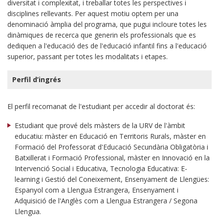
diversitat i complexitat, i treballar totes les perspectives i
disciplines rellevants. Per aquest motiu optem per una
denominació àmplia del programa, que pugui incloure totes les
dinàmiques de recerca que generin els professionals que es
dediquen a l'educació des de l'educació infantil fins a l'educació
superior, passant per totes les modalitats i etapes.
Perfil d’ingrés
El perfil recomanat de l'estudiant per accedir al doctorat és:
Estudiant que prové dels màsters de la URV de l'àmbit
educatiu: màster en Educació en Territoris Rurals, màster en
Formació del Professorat d'Educació Secundària Obligatòria i
Batxillerat i Formació Professional, màster en Innovació en la
Intervenció Social i Educativa, Tecnologia Educativa: E-
learning i Gestió del Coneixement, Ensenyament de Llengües:
Espanyol com a Llengua Estrangera, Ensenyament i
Adquisició de l'Anglès com a Llengua Estrangera / Segona
Llengua.