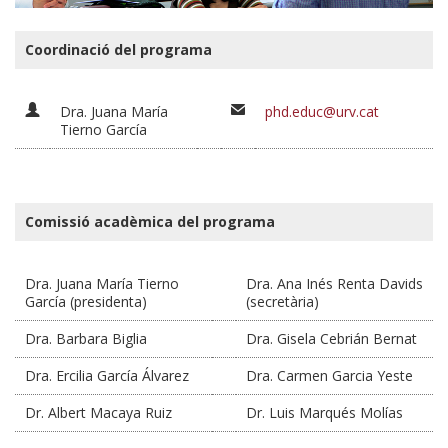
Coordinació del programa
Dra. Juana María
phd.educ@urv.cat
Tierno García
Comissió acadèmica del programa
Dra. Juana María Tierno
Dra. Ana Inés Renta Davids
García (presidenta)
(secretària)
Dra. Barbara Biglia
Dra. Gisela Cebrián Bernat
Dra. Ercilia García Álvarez
Dra. Carmen Garcia Yeste
Dr. Albert Macaya Ruiz
Dr. Luis Marqués Molías