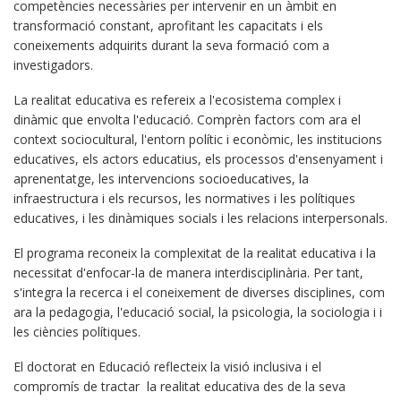
competències necessàries per intervenir en un àmbit en
transformació constant, aprofitant les capacitats i els
coneixements adquirits durant la seva formació com a
investigadors.
La realitat educativa es refereix a l'ecosistema complex i
dinàmic que envolta l'educació. Comprèn factors com ara el
context sociocultural, l'entorn polític i econòmic, les institucions
educatives, els actors educatius, els processos d'ensenyament i
aprenentatge, les intervencions socioeducatives, la
infraestructura i els recursos, les normatives i les polítiques
educatives, i les dinàmiques socials i les relacions interpersonals.
El programa reconeix la complexitat de la realitat educativa i la
necessitat d'enfocar-la de manera interdisciplinària. Per tant,
s'integra la recerca i el coneixement de diverses disciplines, com
ara la pedagogia, l'educació social, la psicologia, la sociologia i i
les ciències polítiques.
El doctorat en Educació reflecteix la visió inclusiva i el
compromís de tractar la realitat educativa des de la seva