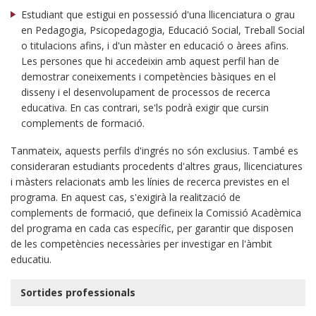
Estudiant que estigui en possessió d'una llicenciatura o grau
en Pedagogia, Psicopedagogia, Educació Social, Treball Social
o titulacions afins, i d'un màster en educació o àrees afins.
Les persones que hi accedeixin amb aquest perfil han de
demostrar coneixements i competències bàsiques en el
disseny i el desenvolupament de processos de recerca
educativa. En cas contrari, se'ls podrà exigir que cursin
complements de formació.
Tanmateix, aquests perfils d'ingrés no són exclusius. També es
consideraran estudiants procedents d'altres graus, llicenciatures
i màsters relacionats amb les línies de recerca previstes en el
programa. En aquest cas, s'exigirà la realització de
complements de formació, que defineix la Comissió Acadèmica
del programa en cada cas específic, per garantir que disposen
de les competències necessàries per investigar en l'àmbit
educatiu.
Sortides professionals