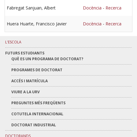
Fabregat Sanjuan, Albert
Docència
-
Recerca
Huera Huarte, Francisco Javier
Docència
-
Recerca
L'ESCOLA
FUTURS ESTUDIANTS
QUÈ ES UN PROGRAMA DE DOCTORAT?
PROGRAMES DE DOCTORAT
ACCÉS I MATRÍCULA
VIURE A LA URV
PREGUNTES MÉS FREQÜENTS
COTUTELA INTERNACIONAL
DOCTORAT INDUSTRIAL
DOCTORANDS