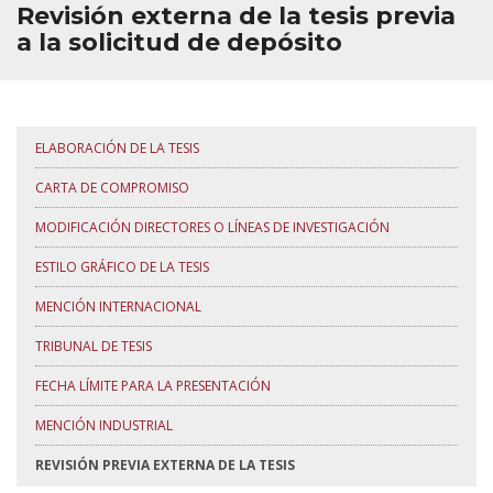
Revisión externa de la tesis previa
Premios extraordinarios
a la solicitud de depósito
Trámites administrativos
Preguntas más frecuentes
FORMACIÓN DE SUPERVISORES
ELABORACIÓN DE LA TESIS
CARTA DE COMPROMISO
MODIFICACIÓN DIRECTORES O LÍNEAS DE INVESTIGACIÓN
ESTILO GRÁFICO DE LA TESIS
MENCIÓN INTERNACIONAL
TRIBUNAL DE TESIS
FECHA LÍMITE PARA LA PRESENTACIÓN
MENCIÓN INDUSTRIAL
REVISIÓN PREVIA EXTERNA DE LA TESIS