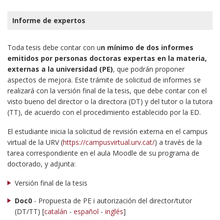
Informe de expertos
Toda tesis debe contar con u
n mínimo de dos informes
emitidos por personas doctoras expertas en la materia,
externas a la universidad (PE)
, que podrán proponer
aspectos de mejora. Este trámite de solicitud de informes se
realizará con la versión final de la tesis, que debe contar con el
visto bueno del director o la directora (DT) y del tutor o la tutora
(TT), de acuerdo con el procedimiento establecido por la ED.
El estudiante inicia la solicitud de revisión externa en el campus
virtual de la URV (
https://campusvirtual.urv.cat/
) a través de la
tarea correspondiente en el aula Moodle de su programa de
doctorado, y adjunta:
Versión final de la tesis
Doc0
- Propuesta de PE i autorización del director/tutor
(DT/TT) [
catalán
-
español
-
inglés
]​