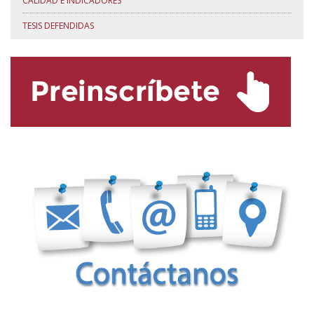
CALIDAD E INDICADORES
TESIS DEFENDIDAS