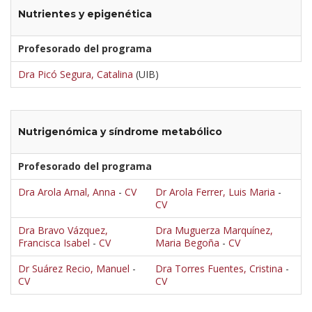
Nutrientes y epigenética
Profesorado del programa
Dra Picó Segura, Catalina
(UIB)
Nutrigenómica y síndrome metabólico
Profesorado del programa
Dra Arola Arnal, Anna
-
CV
Dr Arola Ferrer, Luis Maria
-
CV
Dra Bravo Vázquez,
Dra Muguerza Marquínez,
Francisca Isabel
-
CV
Maria Begoña
-
CV
Dr Suárez Recio, Manuel
-
Dra Torres Fuentes, Cristina
-
CV
CV