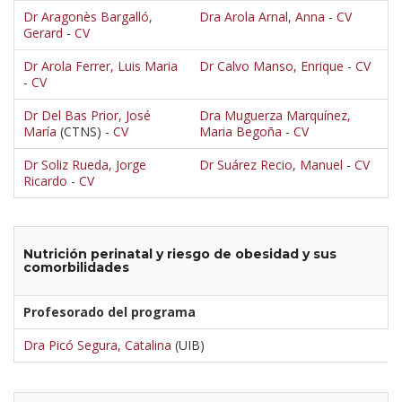
Dr Aragonès Bargalló,
Dra Arola Arnal, Anna
-
CV
Gerard
-
CV
Dr Arola Ferrer, Luis Maria
Dr Calvo Manso, Enrique
-
CV
-
CV
Dr Del Bas Prior, José
Dra Muguerza Marquínez,
María
(CTNS) -
CV
Maria Begoña
-
CV
Dr Soliz Rueda, Jorge
Dr Suárez Recio, Manuel
-
CV
Ricardo
-
CV
Nutrición perinatal y riesgo de obesidad y sus
comorbilidades
Profesorado del programa
Dra Picó Segura, Catalina
(UIB)