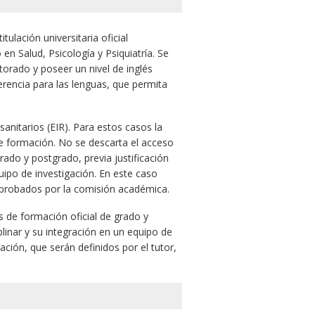
ulación universitaria oficial
n Salud, Psicología y Psiquiatría. Se
torado y poseer un nivel de inglés
erencia para las lenguas, que permita
anitarios (EIR). Para estos casos la
 formación. No se descarta el acceso
ado y postgrado, previa justificación
quipo de investigación. En este caso
probados por la comisión académica.
s de formación oficial de grado y
plinar y su integración en un equipo de
ción, que serán definidos por el tutor,