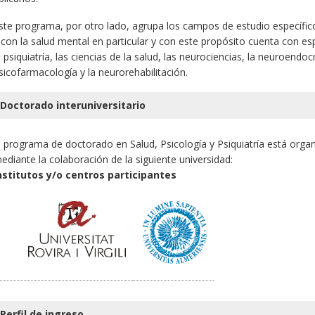
ste programa, por otro lado, agrupa los campos de estudio específico
 con la salud mental en particular y con este propósito cuenta con esp
a psiquiatría, las ciencias de la salud, las neurociencias, la neuroendoc
sicofarmacología y la neurorehabilitación.
Doctorado interuniversitario
l programa de doctorado en Salud, Psicología y Psiquiatría está orga
ediante la colaboración de la siguiente universidad:
nstitutos y/o centros participantes
Perfil de ingreso