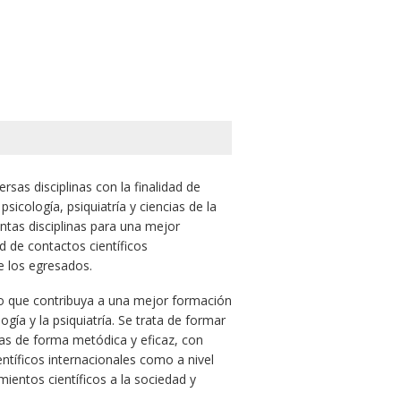
rsas disciplinas con la finalidad de
sicología, psiquiatría y ciencias de la
intas disciplinas para una mejor
 de contactos científicos
de los egresados.
rio que contribuya a una mejor formación
gía y la psiquiatría. Se trata de formar
mas de forma metódica y eficaz, con
ntíficos internacionales como a nivel
ientos científicos a la sociedad y