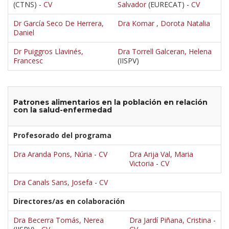
(CTNS) -
CV
Salvador
(EURECAT) -
CV
Dr García Seco De Herrera,
Dra Komar , Dorota Natalia
Daniel
Dr Puiggros Llavinés,
Dra Torrell Galceran, Helena
Francesc
(IISPV)
Patrones alimentarios en la población en relación
con la salud-enfermedad
Profesorado del programa
Dra Aranda Pons, Núria
-
CV
Dra Arija Val, Maria
Victoria
-
CV
Dra Canals Sans, Josefa
-
CV
Directores/as en colaboración
Dra Becerra Tomás, Nerea
Dra Jardí Piñana, Cristina
-