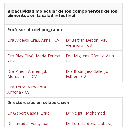
Bioactividad molecular de los componentes de los
alimentos en la salud intestinal
Profesorado del programa
Dra Ardévol Grau, Anna
-
CV
Dr Beltrán Debón, Raúl
Alejandro
-
CV
Dra Blay Olivé, Maria Teresa
Dra Miguéns Gómez, Alba
-
-
CV
CV
Dra Pinent Armengol,
Dra Rodríguez Gallego,
Montserrat
-
CV
Esther
-
CV
Dra Terra Barbadora,
Ximena
-
CV
Directores/as en colaboración
Dr Gisbert Casas, Enric
Dr Neijat , Mohamed
Dr Tarradas Font, Joan
Dr Torrallardona Llobera,