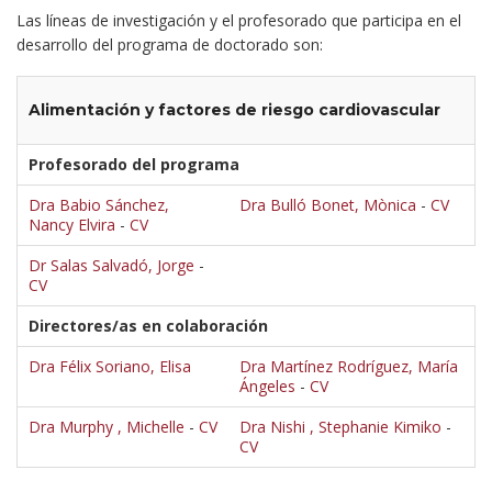
Las líneas de investigación y el profesorado que participa en el
desarrollo del programa de doctorado son:
Alimentación y factores de riesgo cardiovascular
Profesorado del programa
Dra Babio Sánchez,
Dra Bulló Bonet, Mònica
-
CV
Nancy Elvira
-
CV
Dr Salas Salvadó, Jorge
-
CV
Directores/as en colaboración
Dra Félix Soriano, Elisa
Dra Martínez Rodríguez, María
Ángeles
-
CV
Dra Murphy , Michelle
-
CV
Dra Nishi , Stephanie Kimiko
-
CV