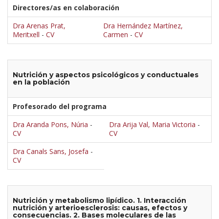
Directores/as en colaboración
Dra Arenas Prat,
Dra Hernández Martínez,
Meritxell
-
CV
Carmen
-
CV
Nutrición y aspectos psicológicos y conductuales
en la población
Profesorado del programa
Dra Aranda Pons, Núria
-
Dra Arija Val, Maria Victoria
-
CV
CV
Dra Canals Sans, Josefa
-
CV
Nutrición y metabolismo lipídico. 1. Interacción
nutrición y arterioesclerosis: causas, efectos y
consecuencias. 2. Bases moleculares de las