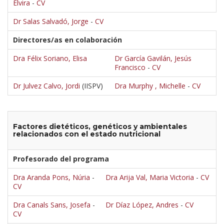
Elvira
-
CV
Dr Salas Salvadó, Jorge
-
CV
Directores/as en colaboración
Dra Félix Soriano, Elisa
Dr García Gavilán, Jesús
Francisco
-
CV
Dr Julvez Calvo, Jordi
(IISPV)
Dra Murphy , Michelle
-
CV
Factores dietéticos, genéticos y ambientales
relacionados con el estado nutricional
Profesorado del programa
Dra Aranda Pons, Núria
-
Dra Arija Val, Maria Victoria
-
CV
CV
Dra Canals Sans, Josefa
-
Dr Díaz López, Andres
-
CV
CV