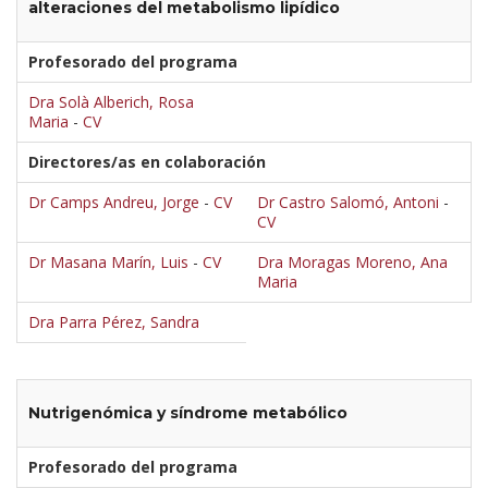
alteraciones del metabolismo lipídico
Profesorado del programa
Dra Solà Alberich, Rosa
Maria
-
CV
Directores/as en colaboración
Dr Camps Andreu, Jorge
-
CV
Dr Castro Salomó, Antoni
-
CV
Dr Masana Marín, Luis
-
CV
Dra Moragas Moreno, Ana
Maria
Dra Parra Pérez, Sandra
Nutrigenómica y síndrome metabólico
Profesorado del programa