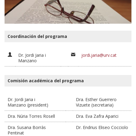
Coordinación del programa
Dr. Jordi Jaria i
jordi.jaria@urv.cat
Manzano
Comisión académica del programa
Dr. Jordi Jaria i
Dra. Esther Guerrero
Manzano (president)
Vizuete (secretaria)
Dra. Núria Torres Rosell
Dra. Eva Zafra Aparici
Dra. Susana Borràs
Dr. Endrius Eliseo Cocciolo
Pentinat