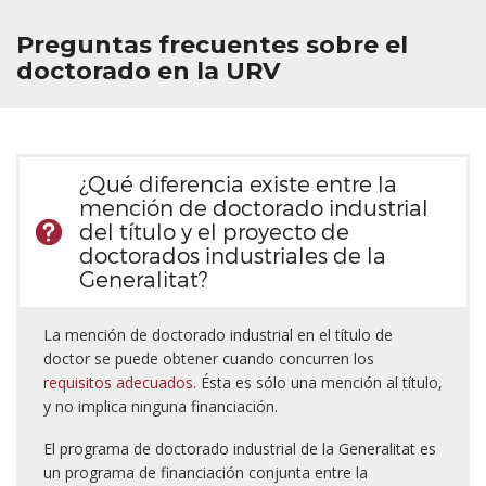
Premios extraordinarios
Preguntas frecuentes sobre el
Trámites administrativos
doctorado en la URV
Preguntas más frecuentes
FORMACIÓN DE SUPERVISORES
¿Qué diferencia existe entre la
mención de doctorado industrial
del título y el proyecto de
doctorados industriales de la
Generalitat?
La mención de doctorado industrial en el título de
doctor se puede obtener cuando concurren los
requisitos adecuados
. Ésta es sólo una mención al título,
y no implica ninguna financiación.
El programa de doctorado industrial de la Generalitat es
un programa de financiación conjunta entre la